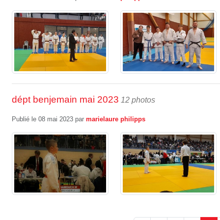
dépt benjemain mai 2023
12 photos
Publié le
08 mai 2023
par
marielaure philipps