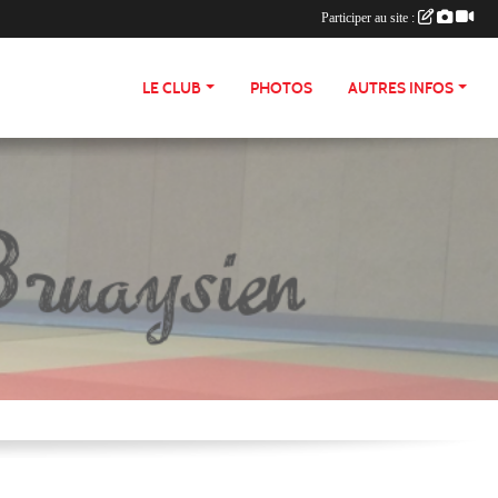
Participer au site :
LE CLUB
PHOTOS
AUTRES INFOS