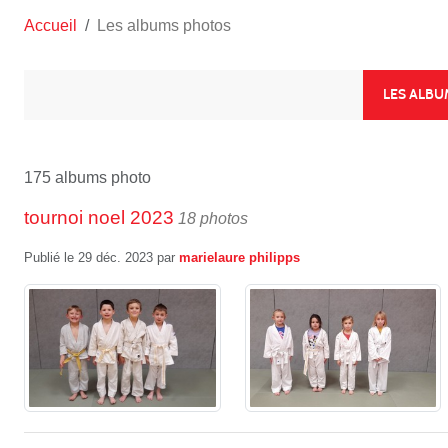
Accueil
Les albums photos
LES ALB
175 albums photo
tournoi noel 2023
18 photos
Publié le
29 déc. 2023
par
marielaure philipps