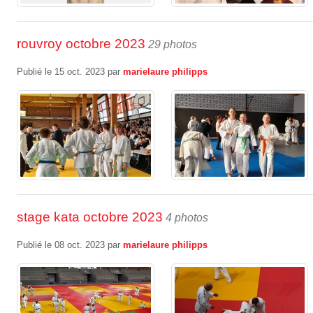
rouvroy octobre 2023
29 photos
Publié le
15 oct. 2023
par
marielaure philipps
stage kata octobre 2023
4 photos
Publié le
08 oct. 2023
par
marielaure philipps