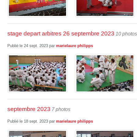
stage depart arbitres 26 septembre 2023
10 photos
Publié le
24 sept. 2023
par
marielaure philipps
septembre 2023
7 photos
Publié le
18 sept. 2023
par
marielaure philipps