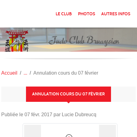
Panneau de gestion des cookies
LE CLUB
PHOTOS
AUTRES INFOS
Accueil
Annulation cours du 07 février
ANNULATION COURS DU 07 FÉVRIER
Publiée le
07 févr. 2017
par Lucie Dubreucq