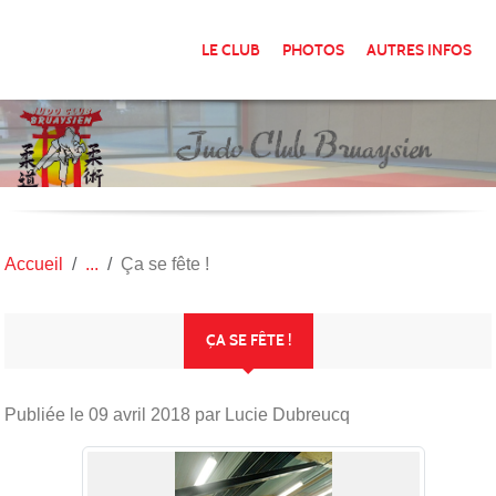
Panneau de gestion des cookies
LE CLUB
PHOTOS
AUTRES INFOS
Accueil
Ça se fête !
ÇA SE FÊTE !
Publiée le
09 avril 2018
par Lucie Dubreucq