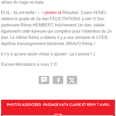
séries du nage-no-kata.
Et là... Ils ont brillé ! -- >
photos là
Résultat : Claire VENEL
obtient le grade de 2e dan FÉLICITATIONS à elle !!! Son
partenaire Rémy HEMBERT, fraîchement 1er dan, valide
également cette épreuve qui comptera pour l'obtention du 2e
dan. Le même Rémy a obtenu il y a une semaine le CFEB,
diplôme d'enseignement bénévole. BRAVO Rémy !
Il n'y a qu'une seule chose à ajouter : ça s'arrose ! ;)
Encore félicitations à vous 2 !!!
PHOTOS ASSOCIÉES : PASSAGE KATA CLAIRE ET RÉMY 7 AVRIL
2018