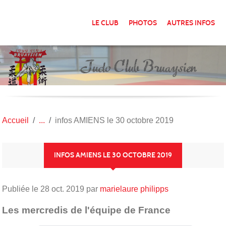
Panneau de gestion des cookies
LE CLUB
PHOTOS
AUTRES INFOS
Accueil
infos AMIENS le 30 octobre 2019
INFOS AMIENS LE 30 OCTOBRE 2019
Publiée le
28 oct. 2019
par
marielaure philipps
Les mercredis de l'équipe de France