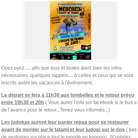
Oyez oyez..... afin que tous et toutes aient bien les infos
nécessaires quelques rappels.... à celles et ceux qui se sont
inscrits avant les vacances à l'événement.
Le départ se fera à 11h30 aux tombelles et le retour prévu
entre 19h30 et 20h
( Vous aurez l'info sur facebook si le bus a
de l'avance pour le retour...Tenez vous informés...)
Les judokas auront leur panier repas pour se restaurer
avant de monter sur le tatami et leur judogi sur le dos
( pas
de vestiaires sur place tout le monde en kimono)...N'oubliez