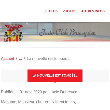
Panneau de gestion des cookies
LE CLUB
PHOTOS
AUTRES INFOS
Accueil
La nouvelle est tombée...
LA NOUVELLE EST TOMBÉE...
Publiée le
01 nov. 2020
par Lucie Dubreucq
Madame, Monsieur, cher·ère·s licencié·e·s,