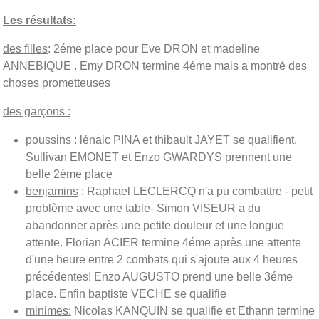
Les résultats:
des filles
: 2éme place pour Eve DRON et madeline
ANNEBIQUE . Emy DRON termine 4éme mais a montré des
choses prometteuses
des garçons :
poussins :
lénaic PINA et thibault JAYET se qualifient.
Sullivan EMONET et Enzo GWARDYS prennent une
belle 2éme place
benjamins
: Raphael LECLERCQ n'a pu combattre - petit
problème avec une table- Simon VISEUR a du
abandonner après une petite douleur et une longue
attente. Florian ACIER termine 4éme après une attente
d'une heure entre 2 combats qui s'ajoute aux 4 heures
précédentes! Enzo AUGUSTO prend une belle 3éme
place. Enfin baptiste VECHE se qualifie
minimes:
Nicolas KANQUIN se qualifie et Ethann termine