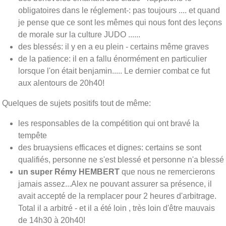
obligatoires dans le réglement-: pas toujours .... et quand
je pense que ce sont les mêmes qui nous font des leçons
de morale sur la culture JUDO ......
des blessés: il y en a eu plein - certains même graves
de la patience: il en a fallu énormément en particulier
lorsque l'on était benjamin..... Le dernier combat ce fut
aux alentours de 20h40!
Quelques de sujets positifs tout de même:
les responsables de la compétition qui ont bravé la
tempête
des bruaysiens efficaces et dignes: certains se sont
qualifiés, personne ne s'est blessé et personne n'a blessé
un super Rémy HEMBERT
que nous ne remercierons
jamais assez...Alex ne pouvant assurer sa présence, il
avait accepté de la remplacer pour 2 heures d'arbitrage.
Total il a arbitré - et il a été loin , très loin d'être mauvais
de 14h30 à 20h40!