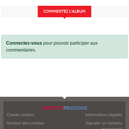
COMMENTEZ L'ALBUM
Connectez-vous
pour pouvoir participer aux
commentaires.
SPORTS
REGIONS
Charte cookies
Informations légales
Gestion des cookies
Signaler un contenu