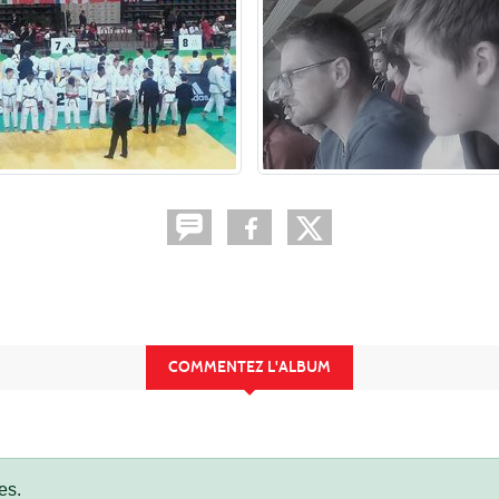
COMMENTEZ L'ALBUM
es.