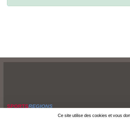
SPORTS
REGIONS
Charte cookies
Ce site utilise des cookies et vous do
Gestion des cookies