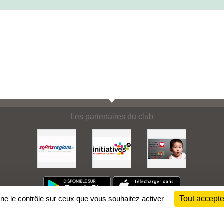
Les partenaires du club
nne le contrôle sur ceux que vous souhaitez activer
Tout accepte