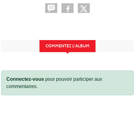
COMMENTEZ L'ALBUM
Connectez-vous
pour pouvoir participer aux
commentaires.