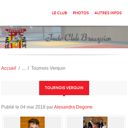
Panneau de gestion des cookies
LE CLUB
PHOTOS
AUTRES INFOS
Accueil
Tournois Verquin
TOURNOIS VERQUIN
Publié le
04 mai 2018
par
Alexandra Degorre