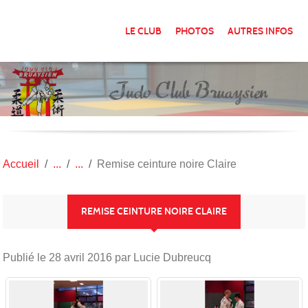
Panneau de gestion des cookies
LE CLUB
PHOTOS
AUTRES INFOS
Accueil
Remise ceinture noire Claire
REMISE CEINTURE NOIRE CLAIRE
Publié le
28 avril 2016
par Lucie Dubreucq